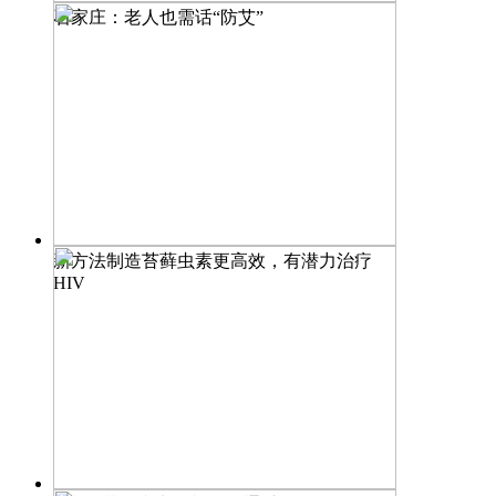
石家庄：老人也需话“防艾”
新方法制造苔藓虫素更高效，有潜力治疗
HIV