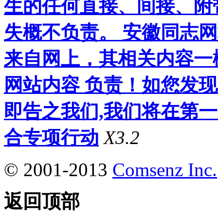
生的任何直接、间接、附
失概不负责。 安徽同志
来自网上，其相关内容一
网站内容 负责！如您发
即告之我们,我们将在第
合专项行动
X3.2
© 2001-2013
Comsenz Inc.
返回顶部