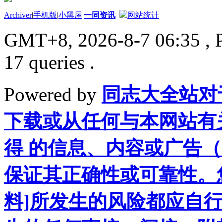
Archiver
|
手机版
|
小黑屋
|
一同资讯
网站统计
GMT+8, 2026-8-7 06:35
, 
17 queries .
Powered by
同志大全站对
下载或从任何与本网站有
得 的信息、内容或广告（
保证其正确性或可靠性。
料]所发生的风险都应自行