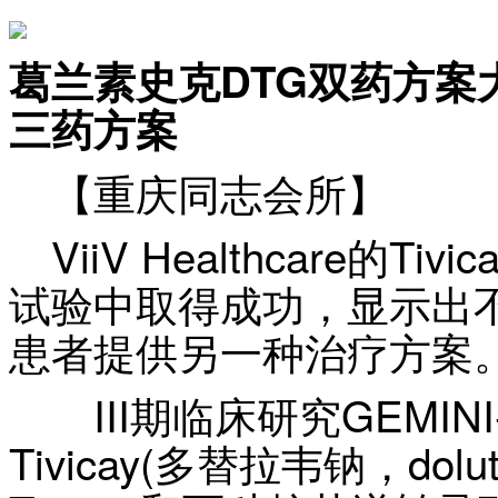
葛兰素史克DTG双药方案
三药方案
【重庆同志会所】
ViiV Healthcare的Ti
试验中取得成功，显示出
患者提供另一种治疗方案
III期临床研究GEMINI-
Tivicay(多替拉韦钠，dolut