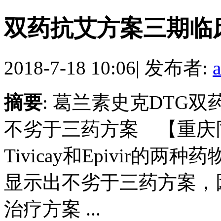
双药抗艾方案三期临
2018-7-18 10:06
|
发布者:
摘要
: 葛兰素史克DTG
不劣于三药方案 【重庆同志会所
Tivicay和Epivir的
显示出不劣于三药方案，
治疗方案 ...