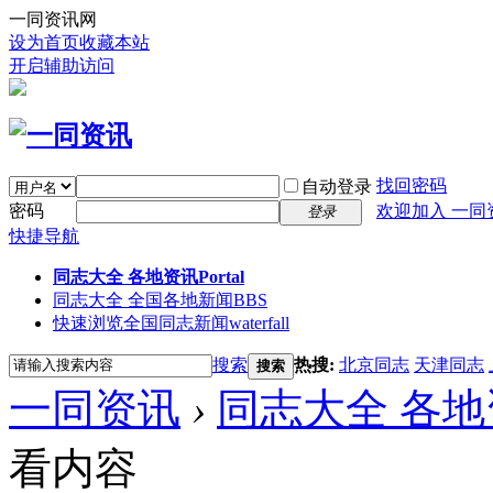
一同资讯网
设为首页
收藏本站
开启辅助访问
找回密码
自动登录
密码
欢迎加入 一同
登录
快捷导航
同志大全 各地资讯
Portal
同志大全 全国各地新闻
BBS
快速浏览全国同志新闻
waterfall
搜索
热搜:
北京同志
天津同志
搜索
一同资讯
›
同志大全 各地
看内容